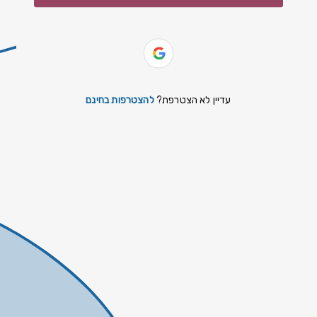
slovenčina
español
Yiddish
עדיין לא הצטרפת?
להצטרפות בחינם